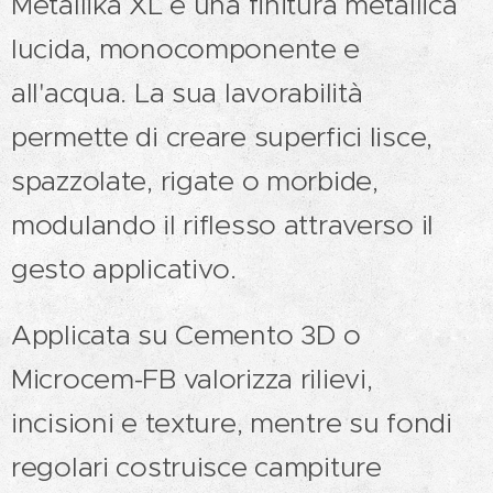
Metallika XL è una finitura metallica
lucida, monocomponente e
all'acqua. La sua lavorabilità
permette di creare superfici lisce,
spazzolate, rigate o morbide,
modulando il riflesso attraverso il
gesto applicativo.
Applicata su Cemento 3D o
Microcem-FB valorizza rilievi,
incisioni e texture, mentre su fondi
regolari costruisce campiture