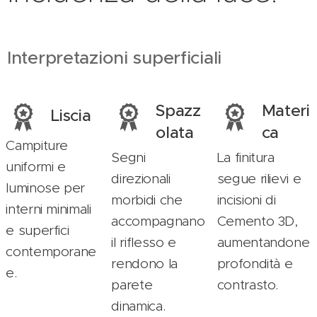
Interpretazioni superficiali
Spazz
Materi
Liscia
olata
ca
Campiture
Segni
La finitura
uniformi e
direzionali
segue rilievi e
luminose per
morbidi che
incisioni di
interni minimali
accompagnano
Cemento 3D,
e superfici
il riflesso e
aumentandone
contemporane
rendono la
profondità e
e.
parete
contrasto.
dinamica.