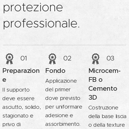
protezione
professionale.
01
02
03
Preparazion
Fondo
Microcem-
e
FB o
Applicazione
Cemento
del primer
Il supporto
3D
dove previsto
deve essere
per uniformare
asciutto, solido,
Costruzione
adesione e
stagionato e
della base liscia
assorbimento.
privo di
o della texture