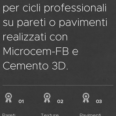
per cicli professionali
su pareti o pavimenti
realizzati con
Microcem-FB e
Cemento 3D.
01
02
03
Pareti
Texture
Pavimenti