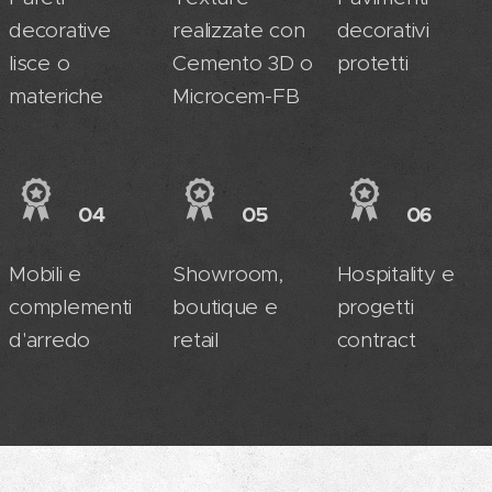
decorative
realizzate con
decorativi
lisce o
Cemento 3D o
protetti
materiche
Microcem-FB
04
05
06
Mobili e
Showroom,
Hospitality e
complementi
boutique e
progetti
d'arredo
retail
contract