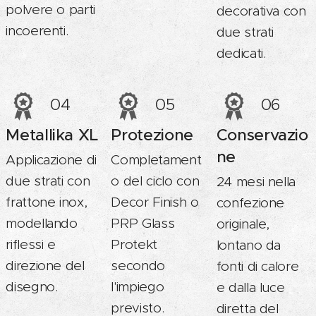
polvere o parti
decorativa con
incoerenti.
due strati
dedicati.
04
05
06
Metallika XL
Protezione
Conservazio
ne
Applicazione di
Completament
due strati con
o del ciclo con
24 mesi nella
frattone inox,
Decor Finish o
confezione
modellando
PRP Glass
originale,
riflessi e
Protekt
lontano da
direzione del
secondo
fonti di calore
disegno.
l'impiego
e dalla luce
previsto.
diretta del