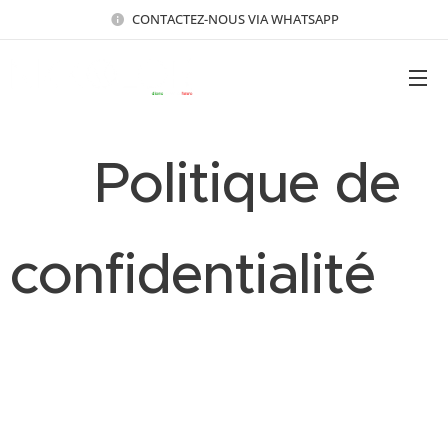
CONTACTEZ-NOUS VIA WHATSAPP
🛡️ Politique de
confidentialité