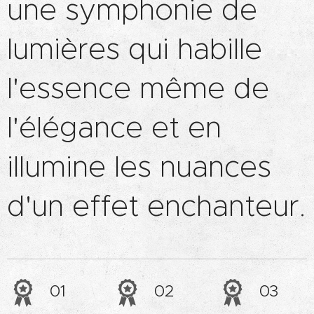
une symphonie de
lumières qui habille
l'essence même de
l'élégance et en
illumine les nuances
d'un effet enchanteur.
01
02
03