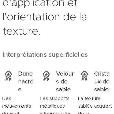
d'application et
l'orientation de la
texture.
Interprétations superficielles
Dune
Velour
Crista
nacré
s de
ux de
e
sable
sable
Des
Les supports
La texture
mouvements
métalliques
sablée acquiert
doux et
intensifient les
de la