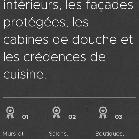
intérieurs, les façades
protégées, les
cabines de douche et
les crédences de
cuisine.
01
02
03
Murs et
Salons,
Boutiques,