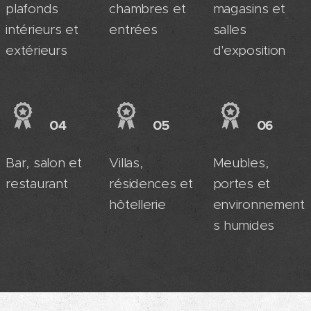
plafonds
chambres et
magasins et
intérieurs et
entrées
salles
extérieurs
d'exposition
04
05
06
Bar, salon et
Villas,
Meubles,
restaurant
résidences et
portes et
hôtellerie
environnement
s humides