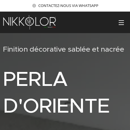
CONTACTEZ-NOUS VIA WHATSAPP
Finition décorative sablée et nacrée
PERLA
D'ORIENTE