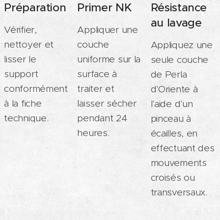
Préparation
Primer NK
Résistance
au lavage
Vérifier,
Appliquer une
nettoyer et
couche
Appliquez une
lisser le
uniforme sur la
seule couche
support
surface à
de Perla
conformément
traiter et
d'Oriente à
à la fiche
laisser sécher
l'aide d'un
technique.
pendant 24
pinceau à
heures.
écailles, en
effectuant des
mouvements
croisés ou
transversaux.