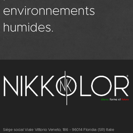
environnements
humides.
Siège social Viale Vittorio Veneto, 186 - 96014 Floridia (SR) Italie