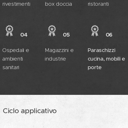
rivestimenti
box doccia
ristoranti
04
05
06
Ospedali e
Magazzini e
Paraschizzi
ambienti
industrie
cucina, mobili e
sanitari
porte
Ciclo applicativo