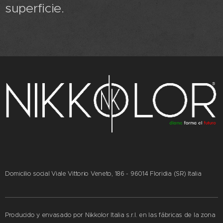
superficie.
Domicilio social Viale Vittorio Veneto, 186 - 96014 Floridia (SR) Italia
Producido y envasado por Nikkolor Italia s.r.l. en las fábricas de la zona