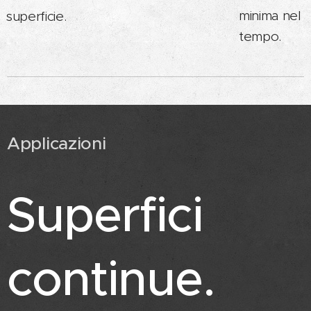
minima nel
superficie.
tempo.
Applicazioni
Superfici
continue.