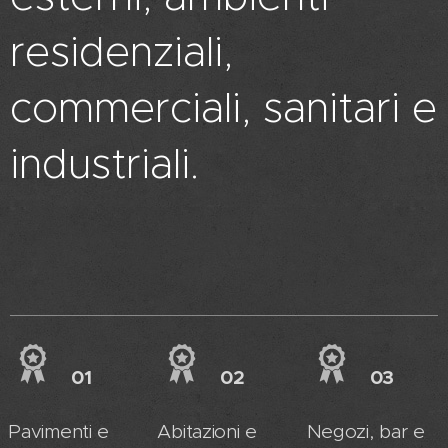
residenziali,
commerciali, sanitari e
industriali.
01
02
03
Pavimenti e
Abitazioni e
Negozi, bar e