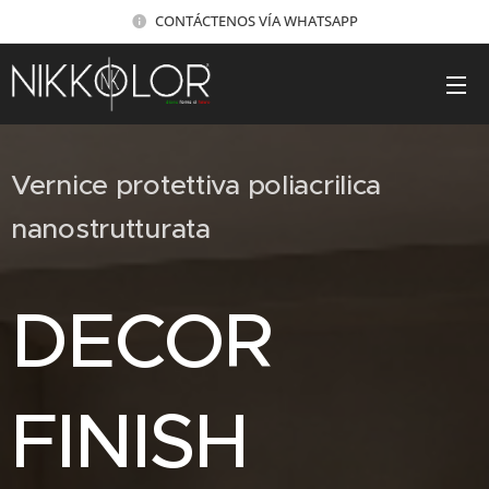
CONTÁCTENOS VÍA WHATSAPP
Vernice protettiva poliacrilica
nanostrutturata
DECOR
FINISH