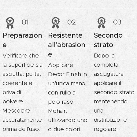
01
02
03
Preparazion
Resistente
Secondo
e
all'abrasion
strato
e
Verificare che
Dopo la
la superficie sia
completa
Applicare
asciutta, pulita,
asciugatura
Decor Finish in
coerente e
applicare il
un'unica mano
priva di
secondo strato
con rullo a
polvere.
mantenendo
pelo raso
Mescolare
una
Mohair,
accuratamente
distribuzione
utilizzando uno
prima dell'uso.
regolare.
o due colori.