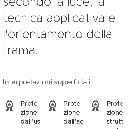
secondo la luce, la
tecnica applicativa e
l'orientamento della
trama.
Interpretazioni superficiali
Prote
Prote
Prote
zione
zione
zione
dall'us
dall'ac
strutt