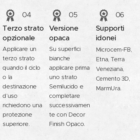
04
05
06
Terzo strato
Versione
Supporti
opzionale
opaca
idonei
Applicare un
Su superfici
Microcem-FB,
terzo strato
bianche
Etna, Terra
quando il ciclo
applicare prima
Veneziana,
o la
uno strato
Cemento 3D,
destinazione
Semilucido e
MarmUra.
d'uso
completare
richiedono una
successivamen
protezione
te con Decor
superiore.
Finish Opaco.