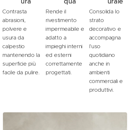
ura
qua
urale
Contrasta
Rende il
Consolida lo
abrasioni,
rivestimento
strato
polvere e
impermeabile e
decorativo e
usura da
adatto a
accompagna
calpestio
impieghi interni
l'uso
mantenendo la
ed esterni
quotidiano
superficie più
correttamente
anche in
facile da pulire.
progettati.
ambienti
commerciali e
produttivi.