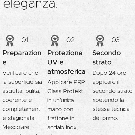
eleganza.
01
02
03
Preparazion
Protezione
Secondo
e
UV e
strato
atmosferica
Verificare che
Dopo 24 ore
la superficie sia
applicare il
Applicare PRP
asciutta, pulita,
secondo strato
Glass Protekt
coerente e
ripetendo la
in un'unica
completament
stessa tecnica
mano con
e stagionata.
del primo.
frattone in
Mescolare
acciaio inox,