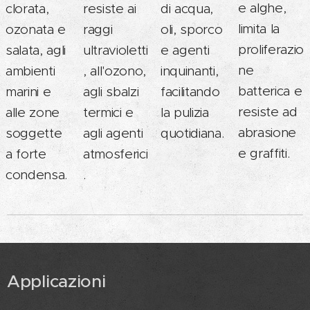
e alghe,
clorata,
resiste ai
di acqua,
limita la
ozonata e
raggi
oli, sporco
proliferazio
salata, agli
ultravioletti
e agenti
ne
ambienti
, all'ozono,
inquinanti,
batterica e
marini e
agli sbalzi
facilitando
resiste ad
alle zone
termici e
la pulizia
abrasione
soggette
agli agenti
quotidiana.
e graffiti.
a forte
atmosferici
condensa.
.
Applicazioni