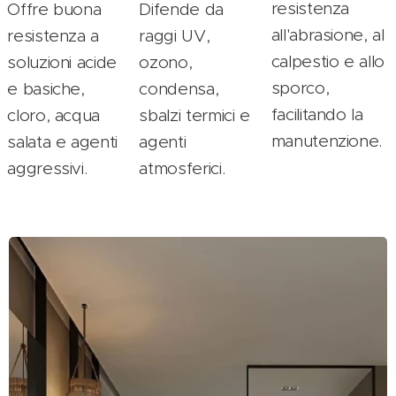
resistenza
Offre buona
Difende da
all'abrasione, al
resistenza a
raggi UV,
calpestio e allo
soluzioni acide
ozono,
sporco,
e basiche,
condensa,
facilitando la
cloro, acqua
sbalzi termici e
manutenzione.
salata e agenti
agenti
aggressivi.
atmosferici.