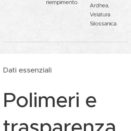
riempimento.
Ardhea,
Velatura
Silossanica.
Dati essenziali
Polimeri e
trasparenza.