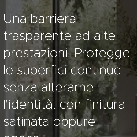
Una barriera
trasparente ad alte
prestazioni. Protegge
le superfici continue
senza alterarne
l'identità, con finitura
satinata oppure